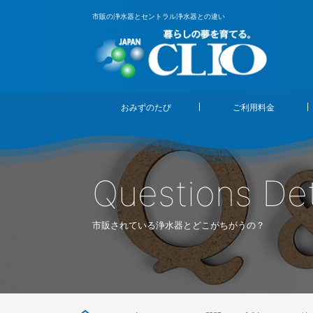
市販の浄水器とセントラル浄水器との違い
おみずのたび
ご利用料金
Questions Det
市販されている浄水器とどこがちがうの？