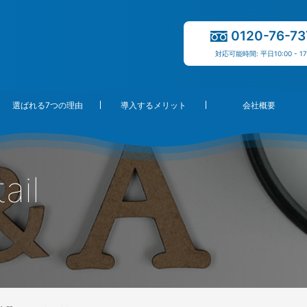
0120-76-73
対応可能時間: 平日10:00 - 17
選ばれる7つの理由
導入するメリット
会社概要
ail