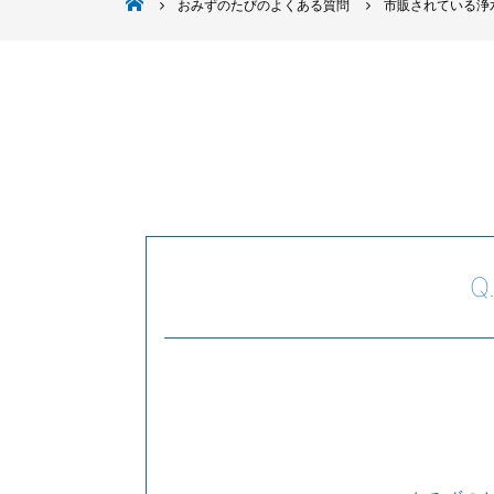
株式会社日本クリオ
おみずのたびのよくある質問
市販されている浄