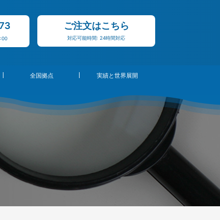
73
ご注文はこちら
対応可能時間: 24時間対応
:00
全国拠点
実績と世界展開