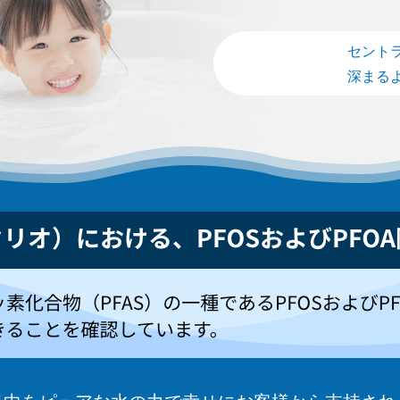
セント
深まる