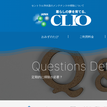
セントラル浄水器のメンテナンスや掃除について
おみずのたび
ご利用料金
Questions Det
定期的に掃除が必要？