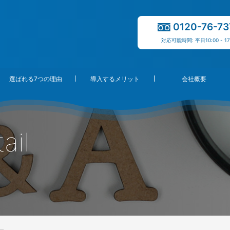
0120-76-73
対応可能時間: 平日10:00 - 17
選ばれる7つの理由
導入するメリット
会社概要
ail