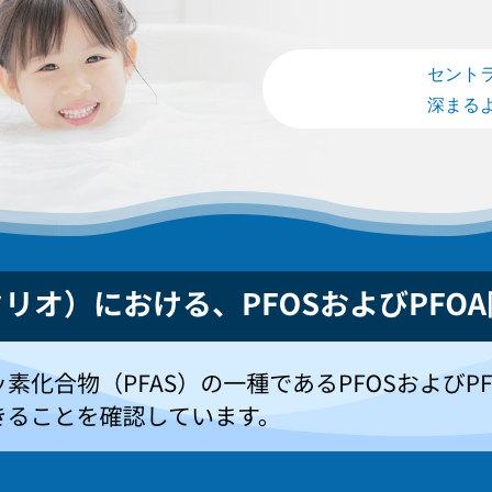
セント
深まる