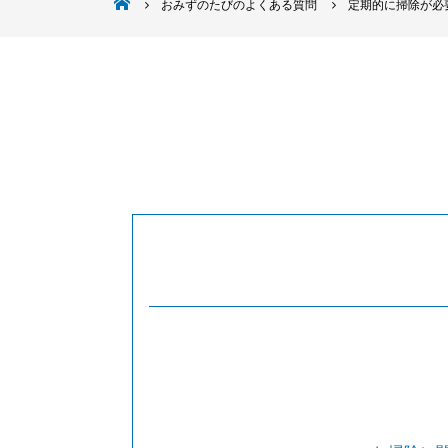
株式会社日本クリオ
おみずのたびのよくある質問
定期的に掃除が必