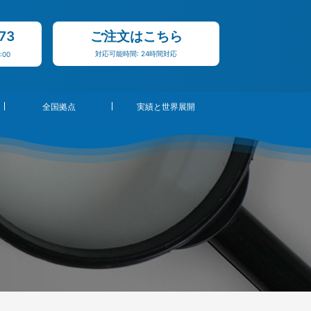
73
ご注文はこちら
対応可能時間: 24時間対応
:00
全国拠点
実績と世界展開