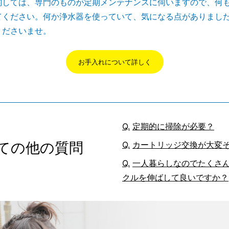
関しては、専門のものが定期メンテナンスに伺いますので、何
てください。何か浄水器を使っていて、気になる点がありまし
くださいませ。
お手入れについて詳しく
定期的に掃除が必要？
ての他の質問
カートリッジ交換が大変
一人暮らしなのでたくさ
クルを伸ばして良いですか？