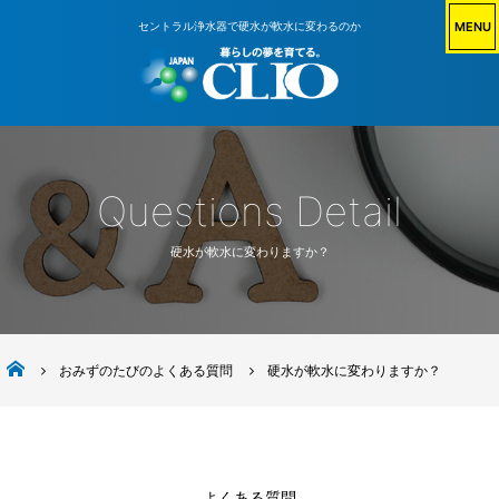
MENU
セントラル浄水器で硬水が軟水に変わるのか
Questions Detail
硬水が軟水に変わりますか？
株式会社日本クリオ
おみずのたびのよくある質問
硬水が軟水に変わりますか？
よくある質問