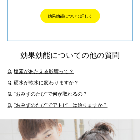
効果効能について詳しく
効果効能についての他の質問
塩素があたえる影響って？
硬水が軟水に変わりますか？
“おみずのたび”で何が取れるの？
“おみずのたび”でアトピーは治りますか？