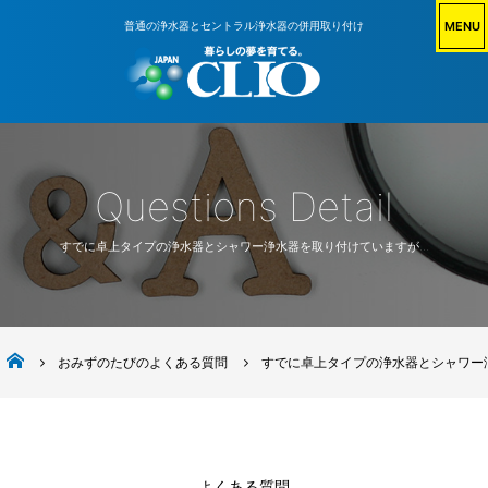
MENU
普通の浄水器とセントラル浄水器の併用取り付け
Questions Detail
すでに卓上タイプの浄水器とシャワー浄水器を取り付けていますが…
株式会社日本クリオ
おみずのたびのよくある質問
すでに卓上タイプの浄水器とシャワー
よくある質問