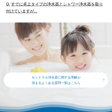
すでに卓上タイプの浄水器とシャワー浄水器を取り
付けていますが…
セントラル浄水器に関する理解が
深まるよくある質問一覧はこちら