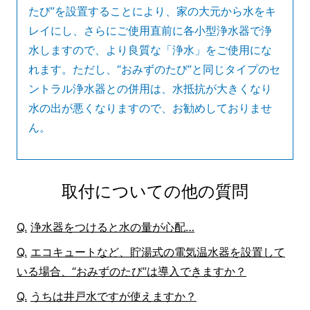
たび”を設置することにより、家の大元から水をキ
レイにし、さらにご使用直前に各小型浄水器で浄
水しますので、より良質な「浄水」をご使用にな
れます。ただし、“おみずのたび”と同じタイプのセ
ントラル浄水器との併用は、水抵抗が大きくなり
水の出が悪くなりますので、お勧めしておりませ
ん。
取付についての他の質問
浄水器をつけると水の量が心配…
エコキュートなど、貯湯式の電気温水器を設置して
いる場合、“おみずのたび”は導入できますか？
うちは井戸水ですが使えますか？